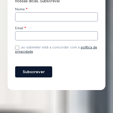
nossas dicas. Subscreva!
Nome
*
Subscrever
o blog
Email
*
ao submeter está a concordar com a
política de
privacidade
.
Subscrever