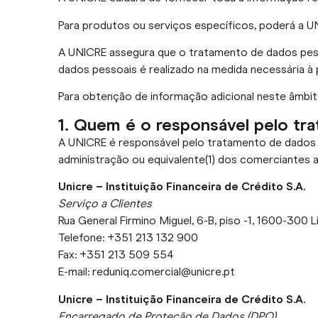
Para produtos ou serviços específicos, poderá a U
A UNICRE assegura que o tratamento de dados pessoa
dados pessoais é realizado na medida necessária à
Para obtenção de informação adicional neste âmbit
1. Quem é o responsável pelo t
A UNICRE é responsável pelo tratamento de dados p
administração ou equivalente(1) dos comerciantes 
Unicre – Instituição Financeira de Crédito S.A.
Serviço a Clientes
Rua General Firmino Miguel, 6-B, piso -1, 1600-300 
Telefone: +351 213 132 900
Fax: +351 213 509 554
E-mail: reduniq.comercial@unicre.pt
Unicre – Instituição Financeira de Crédito S.A.
Encarregado de Proteção de Dados (DPO)