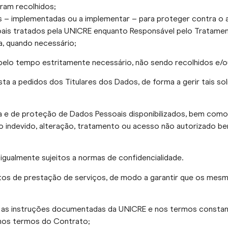
ram recolhidos;
 – implementadas ou a implementar – para proteger contra o a
oais tratados pela UNICRE enquanto Responsável pelo Tratamen
a, quando necessário;
 pelo tempo estritamente necessário, não sendo recolhidos e/
a pedidos dos Titulares dos Dados, de forma a gerir tais soli
 e de proteção de Dados Pessoais disponibilizados, bem como 
so indevido, alteração, tratamento ou acesso não autorizado 
ualmente sujeitos a normas de confidencialidade.
os de prestação de serviços, de modo a garantir que os mesm
 as instruções documentadas da UNICRE e nos termos constan
 nos termos do Contrato;