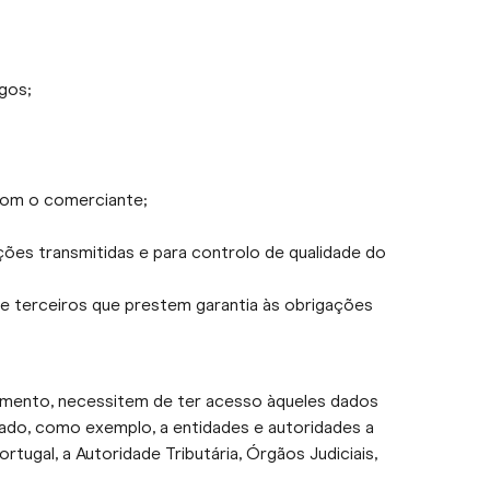
gos;
 com o comerciante;
ções transmitidas e para controlo de qualidade do
 de terceiros que prestem garantia às obrigações
amento, necessitem de ter acesso àqueles dados
ado, como exemplo, a entidades e autoridades a
gal, a Autoridade Tributária, Órgãos Judiciais,