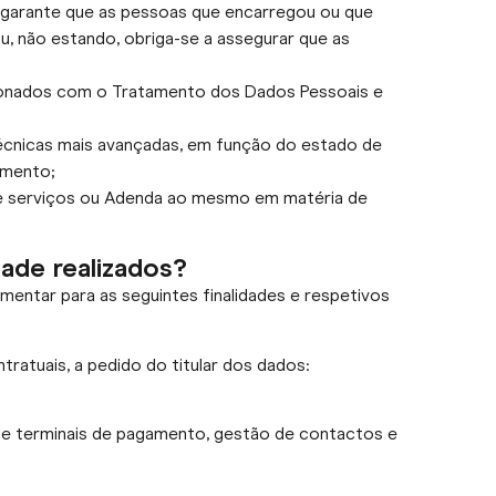
 garante que as pessoas que encarregou ou que
u, não estando, obriga-se a assegurar que as
cionados com o Tratamento dos Dados Pessoais e
técnicas mais avançadas, em função do estado de
amento;
 de serviços ou Adenda ao mesmo em matéria de
dade realizados?
ntar para as seguintes finalidades e respetivos
tratuais, a pedido do titular dos dados:
r de terminais de pagamento, gestão de contactos e