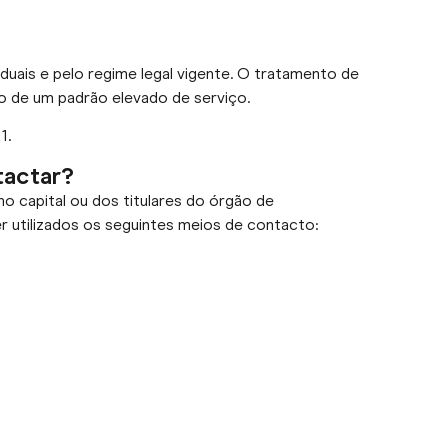
duais e pelo regime legal vigente. O tratamento de
o de um padrão elevado de serviço.
1.
tactar?
o capital ou dos titulares do órgão de
 utilizados os seguintes meios de contacto: