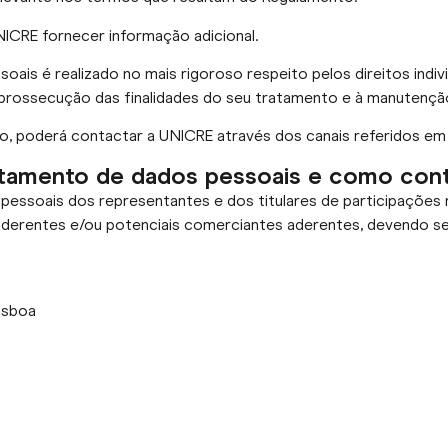
NICRE fornecer informação adicional.
is é realizado no mais rigoroso respeito pelos direitos indivi
 prossecução das finalidades do seu tratamento e à manutençã
o, poderá contactar a UNICRE através dos canais referidos em 
ratamento de dados pessoais e como con
essoais dos representantes e dos titulares de participações n
aderentes e/ou potenciais comerciantes aderentes, devendo ser
Lisboa