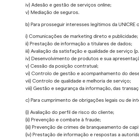
iv) Adesão e gestão de serviços online;
v) Mediação de seguros.
b) Para prosseguir interesses legítimos da UNICRE o
i) Comunicações de marketing direto e publicidade;
ii) Prestação de informação a titulares de dados;
iii) Avaliação da satisfação e qualidade de serviço (
iv) Desenvolvimento de produtos e sua apresenta
v) Cessão da posição contratual;
vi) Controlo de gestão e acompanhamento do des
vii) Controlo de qualidade e melhoria de serviço;
viii) Gestão e segurança da informação, das transaç
c) Para cumprimento de obrigações legais ou de inte
(i) Avaliação do perfil de risco do cliente;
(ii) Prevenção e combate à fraude;
(iii) Prevenção de crimes de branqueamento de capi
(iv) Prestação de informação e respostas a autorida