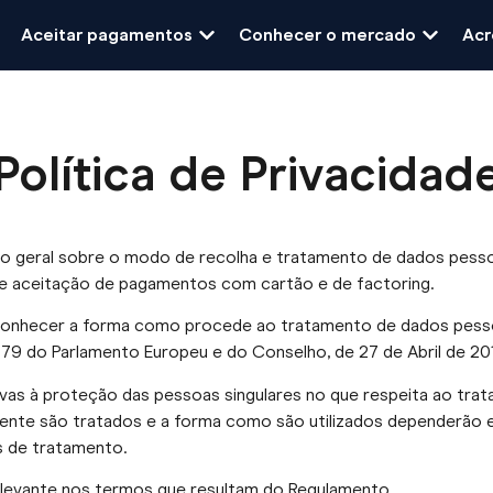
Aceitar pagamentos
Conhecer o mercado
Acr
Política de Privacidad
ão geral sobre o modo de recolha e tratamento de dados pessoai
 de aceitação de pagamentos com cartão e de factoring.
conhecer a forma como procede ao tratamento de dados pessoais
9 do Parlamento Europeu e do Conselho, de 27 de Abril de 20
vas à proteção das pessoas singulares no que respeita ao trat
nte são tratados e a forma como são utilizados dependerão e
es de tratamento.
elevante nos termos que resultam do Regulamento.