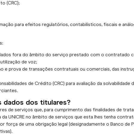
ito (CRC);
ação para efeitos regulatórios, contabilísticos, fiscais e análo
s:
os dados fora do âmbito do serviço prestado com o contratado
utilização de voz;
ão e prova de transações contratuais ou comerciais, das instru
onsabilidades de Crédito (CRC) para avaliação da solvabilidade
ciantes.
 dados dos titulares?
es de serviços que, para cumprimento das finalidades de trat
 da UNICRE no âmbito de serviços que esta lhes tenha contrat
força de uma obrigação legal (designadamente o Banco de Portu
ivas).