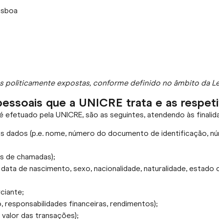
Lisboa
soas politicamente expostas, conforme definido no âmbito da Lei
pessoais que a UNICRE trata e as respet
é efetuado pela UNICRE, são as seguintes, atendendo às finali
dos dados (p.e. nome, número do documento de identificação, nú
s de chamadas);
. data de nascimento, sexo, nacionalidade, naturalidade, estado c
ciante;
, responsabilidades financeiras, rendimentos);
 valor das transações);