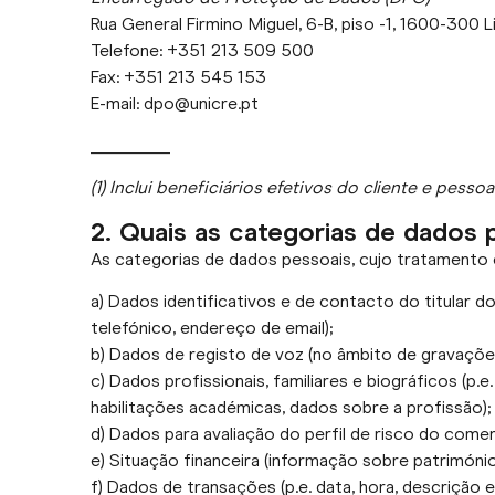
Rua General Firmino Miguel, 6-B, piso -1, 1600-300 
Telefone: +351 213 509 500
Fax: +351 213 545 153
E-mail: dpo@unicre.pt
_________
(1) Inclui beneficiários efetivos do cliente e pes
2. Quais as categorias de dados 
As categorias de dados pessoais, cujo tratamento 
a) Dados identificativos e de contacto do titular 
telefónico, endereço de email);
b) Dados de registo de voz (no âmbito de gravaçõe
c) Dados profissionais, familiares e biográficos (p.e
habilitações académicas, dados sobre a profissão);
d) Dados para avaliação do perfil de risco do comer
e) Situação financeira (informação sobre património
f) Dados de transações (p.e. data, hora, descrição e