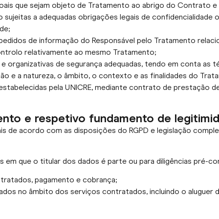
soais que sejam objeto de Tratamento ao abrigo do Contrato e
o sujeitas a adequadas obrigações legais de confidencialidade o
de;
s pedidos de informação do Responsável pelo Tratamento rela
ontrolo relativamente ao mesmo Tratamento;
as e organizativas de segurança adequadas, tendo em conta as 
o e a natureza, o âmbito, o contexto e as finalidades do Trat
s estabelecidas pela UNICRE, mediante contrato de prestação
mento e respetivo fundamento de legitimi
 de acordo com as disposições do RGPD e legislação compleme
em que o titular dos dados é parte ou para diligências pré-con
ntratados, pagamento e cobrança;
 dados no âmbito dos serviços contratados, incluindo o alugue