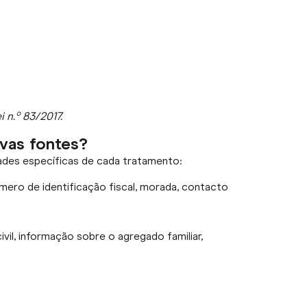
 n.º 83/2017.
ivas fontes?
dades específicas de cada tratamento:
mero de identificação fiscal, morada, contacto
ivil, informação sobre o agregado familiar,