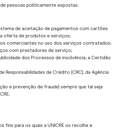
 de pessoas politicamente expostas.
 sistema de aceitação de pagamentos com cartões
a oferta de produtos e serviços;
elos comerciantes no uso dos serviços contratados;
viços com prestadores de serviço;
blicidade dos Processos de insolvência, a Certidão
 de Responsabilidades de Crédito (CRC), da Agência
ção e prevenção de fraude) sempre que tal seja
ICRE.
 os fins para os quais a UNICRE os recolhe e