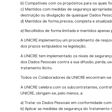
b) Compatíveis com os propósitos para os quais fo
c) Mantidos com medidas de segurança apropriadas
destruição ou divulgação de quaisquer Dados Pess
d) Mantidos de forma precisa, completa e atualizad
e) Recolhidos de forma limitada e mantidos apenas
A UNICRE implementou um procedimento de resposta 
dos prazos estipulados na legislação.
A UNICRE tem implementado os níveis de segurança
dos Dados Pessoais contra a sua difusão, perda, u
tratamento ilícito.
Todos os Colaboradores da UNICRE encontram-se ig
A UNICRE celebra com os subcontratantes, contrat
UNICRE, obrigam-se, pelo menos, a:
a) Tratar os Dados Pessoais em conformidade com
b) Aplicar as medidas de segurança do tratamento