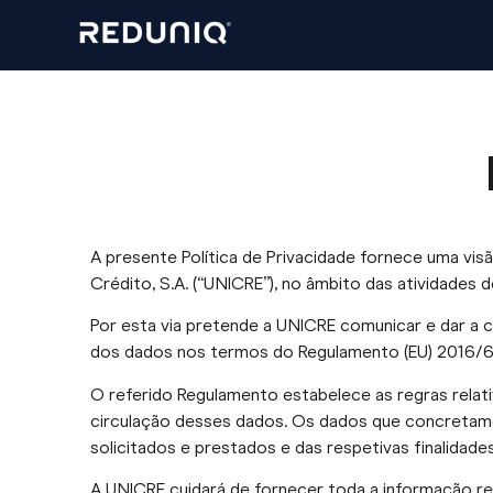
A presente Política de Privacidade fornece uma vis
Crédito, S.A. (“UNICRE”), no âmbito das atividades
Por esta via pretende a UNICRE comunicar e dar a 
dos dados nos termos do Regulamento (EU) 2016/67
O referido Regulamento estabelece as regras relati
circulação desses dados. Os dados que concretame
solicitados e prestados e das respetivas finalidad
A UNICRE cuidará de fornecer toda a informação r