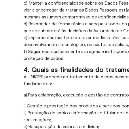
c) Manter a confidencialidade sobre os Dados Pes
vier a encarregar de tratar os Dados Pessoais estã
mesmas assumem compromisso de confidencialida
d) Responder de forma rápida e adequa a todos o
que se submeterá às decisões da Autoridade de C
e) Implementar, manter e atualizar medidas técnic
desenvolvimento tecnológico, os custos de aplicaçã
f) Seguir escrupulosamente as regras e instruçõe
proteção de dados.
4. Quais as finalidades do trata
A UNICRE procede ao tratamento de dados pessoais
fundamentos:
a) Para celebração, execução e gestão de contratos 
i) Gestão e prestação dos produtos e serviços co
ii) Prestação de apoio e informação ao titular dos
reclamações;
iii) Recuperação de valores em dívida;