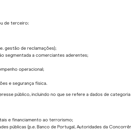
u de terceiro:
p.e. gestão de reclamações);
ção segmentada a comerciantes aderentes;
empenho operacional;
ões e segurança física.
resse público, incluindo no que se refere a dados de categoria 
tais e financiamento ao terrorismo;
des públicas (p.e. Banco de Portugal, Autoridades da Concorrên