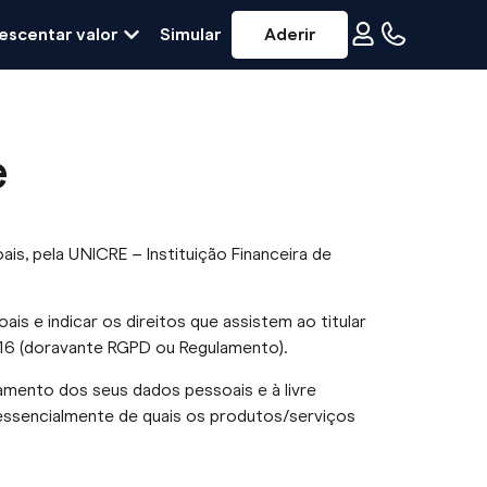
escentar valor
Simular
Aderir
e
s, pela UNICRE – Instituição Financeira de
 e indicar os direitos que assistem ao titular
16 (doravante RGPD ou Regulamento).
amento dos seus dados pessoais e à livre
ssencialmente de quais os produtos/serviços