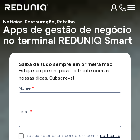
Notícias
,
Restauração
,
Retalho
Apps de gestão de negócio
no terminal REDUNIQ Smart
Saiba de tudo sempre em primeira mão
Esteja sempre um passo à frente com as
nossas dicas. Subscreva!
Nome
*
Subscrever
o blog
Email
*
ao submeter está a concordar com a
política de