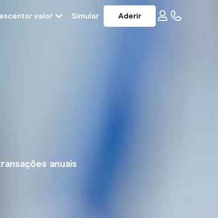
escentar valor
Simular
Aderir
ransações anuais