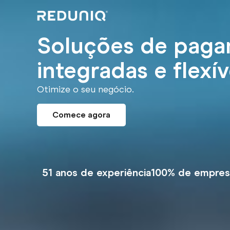
Soluções de pag
integradas e flexív
Otimize o seu negócio.
Comece agora
51 anos de experiência
100% de empres