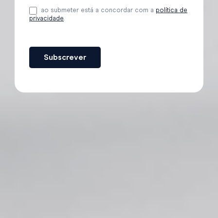
ao submeter está a concordar com a
política de
privacidade
.
Subscrever