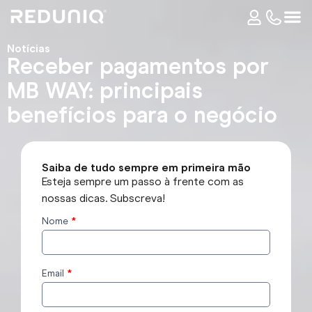
Notícias
Receber pagamentos por
MB WAY: principais
benefícios para o negócio
Saiba de tudo sempre em primeira mão
Esteja sempre um passo à frente com as
nossas dicas. Subscreva!
Nome
*
Subscrever
o blog
Email
*