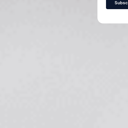
Subsc