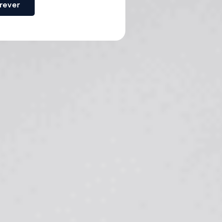
rever