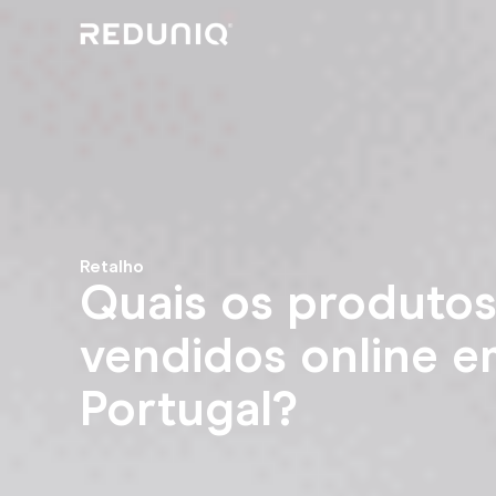
Retalho
Quais os produtos
vendidos online e
Portugal?