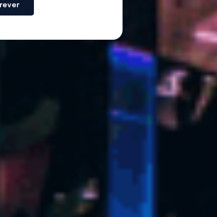
rever