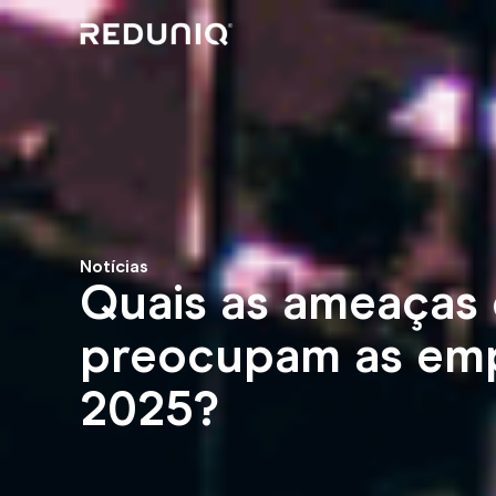
Notícias
Quais as ameaças
preocupam as em
2025?