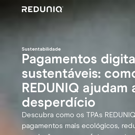
Sustentabilidade
Pagamentos digita
sustentáveis: com
REDUNIQ ajudam a
desperdício
Descubra como os TPAs REDUNIQ 
pagamentos mais ecológicos, redu