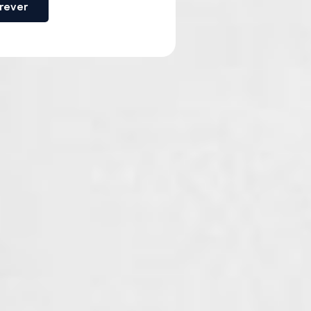
rever