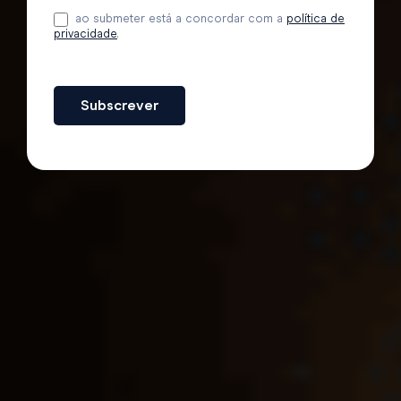
ao submeter está a concordar com a
política de
privacidade
.
Subscrever