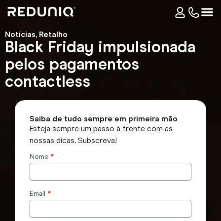
Notícias
,
Retalho
Black Friday impulsionada
pelos pagamentos
contactless
Saiba de tudo sempre em primeira mão
Esteja sempre um passo à frente com as
nossas dicas. Subscreva!
Nome
*
Subscrever
o blog
Email
*