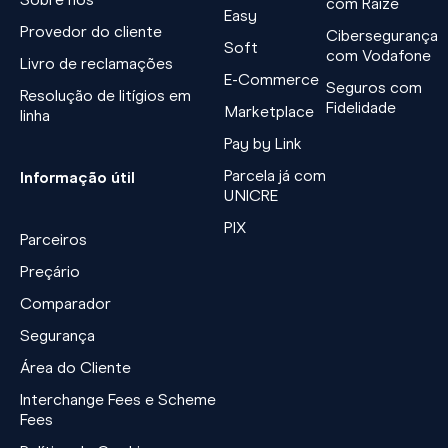
com Raize
Easy
Provedor do cliente
Cibersegurança
Soft
com Vodafone
Livro de reclamações
E-Commerce
Seguros com
Resolução de litígios em
Fidelidade
Marketplace
linha
Pay by Link
Parcela já com
Informação útil
UNICRE
PIX
Parceiros
Preçário
Comparador
Segurança
Área do Cliente
Interchange Fees e Scheme
Fees