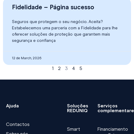
Fidelidade – Página sucesso
Seguros que protegem o seu negócio. Aceita?
Estabelecemos uma parceria com a Fidelidade para lhe
oferecer soluções de proteção que garantem mais
segurança e confiança
12 de March, 2026
1
2
3
4
5
Ajuda
Soluções
Serviços
REDUNIQ
complementare
Contactos
Smart
Financiamento
Sobre nós